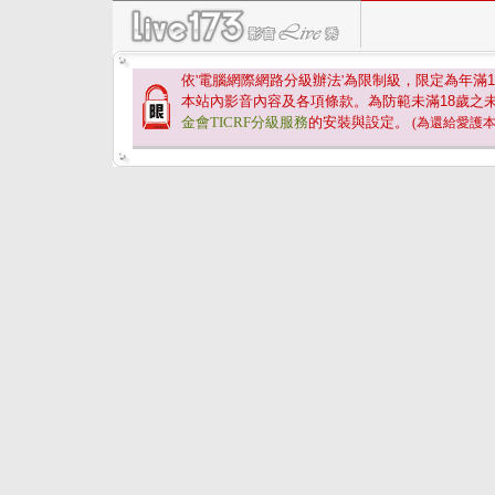
依'電腦網際網路分級辦法'為限制級，限定為年滿
1
本站內影音內容及各項條款。為防範未滿
18
歲之
金會TICRF分級服務
的安裝與設定。
(為還給愛護