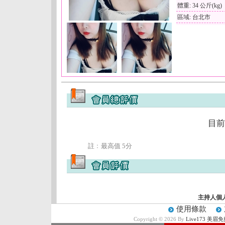
體重: 34 公斤(kg)
區域: 台北市
目前
註﹕最高值 5分
主持人個
使用條款
Copyright © 2026 By
Live173 