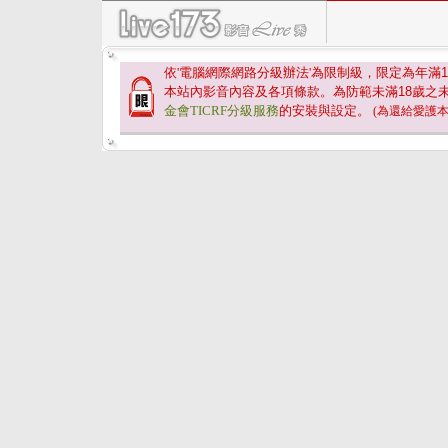
依'電腦網際網路分級辦法'為限制級，限定為年滿
1
本站內影音內容及各項條款。為防範未滿
18
歲之
金會TICRF分級服務
的安裝與設定。
(為還給愛護