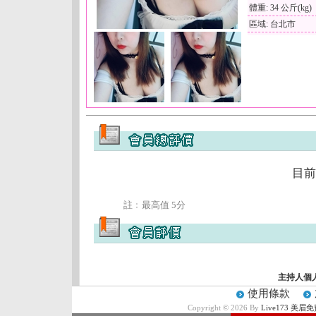
體重: 34 公斤(kg)
區域: 台北市
目前
註﹕最高值 5分
主持人個
使用條款
Copyright © 2026 By
Live173 